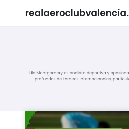
Skip
to
realaeroclubvalencia
content
Lila Montgomery es analista deportiva y apasiona
profundos de torneos internacionales, particul