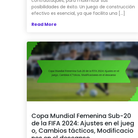
contraataques, para maximizar sus
posibilidades de éxito. Un juego de construcción
efectivo es esencial, ya que facilita una […]
Read More
Copa Mundial Femenina Sub-20
de la FIFA 2024: Ajustes en el jueg
o, Cambios tácticos, Modificacio
nes en el descanso