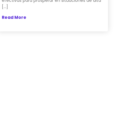
efectivas para prosperar en situaciones de alta
[…]
Read More