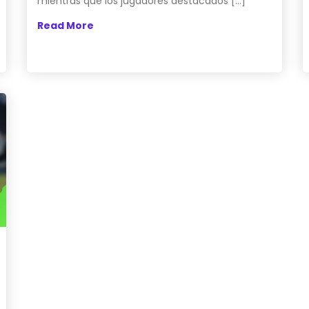
mientras que los jugadores destacados […]
Read More