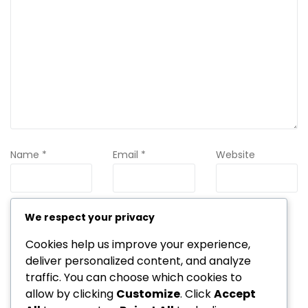
Name
*
Email
*
Website
We respect your privacy
Save my name, email, and website in this browser for the
next time I comment.
Cookies help us improve your experience,
deliver personalized content, and analyze
traffic. You can choose which cookies to
allow by clicking
Customize
. Click
Accept