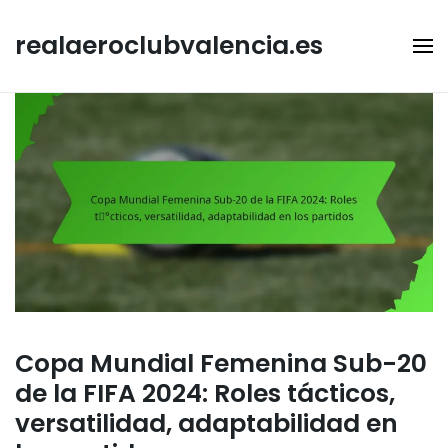
Skip
to
realaeroclubvalencia.es
content
Copa Mundial Femenina Sub-20
de la FIFA 2024: Roles tácticos,
versatilidad, adaptabilidad en